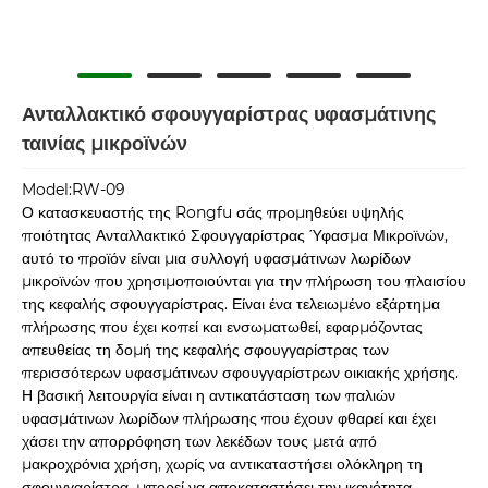
Ανταλλακτικό σφουγγαρίστρας υφασμάτινης
ταινίας μικροϊνών
Model:RW-09
Ο κατασκευαστής της Rongfu σάς προμηθεύει υψηλής
ποιότητας Ανταλλακτικό Σφουγγαρίστρας Ύφασμα Μικροϊνών,
αυτό το προϊόν είναι μια συλλογή υφασμάτινων λωρίδων
μικροϊνών που χρησιμοποιούνται για την πλήρωση του πλαισίου
της κεφαλής σφουγγαρίστρας. Είναι ένα τελειωμένο εξάρτημα
πλήρωσης που έχει κοπεί και ενσωματωθεί, εφαρμόζοντας
απευθείας τη δομή της κεφαλής σφουγγαρίστρας των
περισσότερων υφασμάτινων σφουγγαρίστρων οικιακής χρήσης.
Η βασική λειτουργία είναι η αντικατάσταση των παλιών
υφασμάτινων λωρίδων πλήρωσης που έχουν φθαρεί και έχει
χάσει την απορρόφηση των λεκέδων τους μετά από
μακροχρόνια χρήση, χωρίς να αντικαταστήσει ολόκληρη τη
σφουγγαρίστρα, μπορεί να αποκαταστήσει την ικανότητα