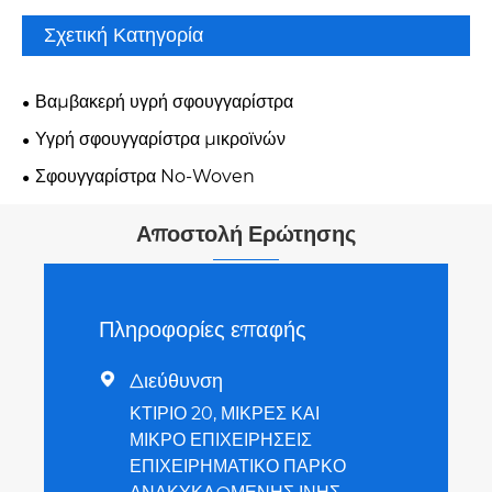
Σχετική Κατηγορία
Βαμβακερή υγρή σφουγγαρίστρα
Υγρή σφουγγαρίστρα μικροϊνών
Σφουγγαρίστρα No-Woven
Αποστολή Ερώτησης
Πληροφορίες επαφής
Διεύθυνση

ΚΤΙΡΙΟ 20, ΜΙΚΡΕΣ ΚΑΙ
ΜΙΚΡΟ ΕΠΙΧΕΙΡΗΣΕΙΣ
ΕΠΙΧΕΙΡΗΜΑΤΙΚΟ ΠΑΡΚΟ