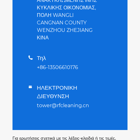
ΑΝΑΚΥΚΛΩΜΕΝΗΣ ΙΝΗΣ
ΚΥΚΛΙΚΗΣ ΟΙΚΟΝΟΜΙΑΣ,
ΠΟΛΗ WANGLI
CANGNAN COUNTY
WENZHOU ZHEJIANG
ΚΙΝΑ
Τηλ

+86-13506610176
ΗΛΕΚΤΡΟΝΙΚΗ

ΔΙΕΥΘΥΝΣΗ
tower@rfcleaning.cn
Για ερωτήσεις σχετικά με τις λέξεις-κλειδιά ή τις τιμές,