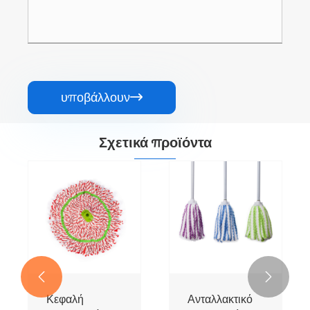
υποβάλλουν

Σχετικά προϊόντα


Κεφαλή
Ανταλλακτικό