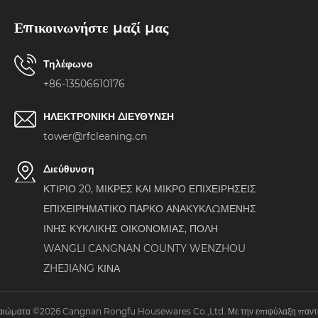
Επικοινωνήστε μαζί μας
Τηλέφωνο
+86-13506610176
ΗΛΕΚΤΡΟΝΙΚΗ ΔΙΕΥΘΥΝΣΗ
tower@rfcleaning.cn
Διεύθυνση
ΚΤΙΡΙΟ 20, ΜΙΚΡΕΣ ΚΑΙ ΜΙΚΡΟ ΕΠΙΧΕΙΡΗΣΕΙΣ
ΕΠΙΧΕΙΡΗΜΑΤΙΚΟ ΠΑΡΚΟ ΑΝΑΚΥΚΛΩΜΕΝΗΣ
ΙΝΗΣ ΚΥΚΛΙΚΗΣ ΟΙΚΟΝΟΜΙΑΣ, ΠΟΛΗ
WANGLI CANGNAN COUNTY WENZHOU
ZHEJIANG ΚΙΝΑ
καιώματα ©2026 Cangnan Rongfu Housewares Co.,Ltd. Με την επιφύλαξη παντό