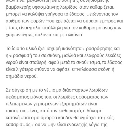
ινών είναι μεγαλύτερη από αυτή της συνηθισμένης
βαμβακερής υφασμάτινης λωρίδας, όταν καθαρίζεται,
μπορεί να καλύψει γρήγορα το έδαφος, μειώνοντας τον
αριθμό των φορών που χρειάζεται να σύρεται εμπρός και
πίσω, είναι πολύ κατάλληλη για τον καθαρισμό ανοιχτών
χώρων όπως σαλόνια και μπαλκόνια.
Το ίδιο το υλικό έχει ισχυρή ικανότητα προσρόφησης και
η πρόσφυσή του σε σκόνη, μαλλιά και ελαφρούς λεκέδες
νερού είναι σταθερή, αφού μετά το σκούπισμα, το έδαφος
είναι λιγότερο πιθανό να αφήσει επιπλέουσα σκόνη ή
σημάδια νερού.
Σε σύγκριση με το γέμισμα διάσπαρτων λωρίδων
υφάσματος μόνος του, οι λωρίδες υφάσματος των
τελειωμένων γεμισμένων εξαρτημάτων είναι
τακτοποιημένες, κατά τον καθαρισμό, η δύναμη
κατανέμεται ομοιόμορφα και δεν θα υπάρχει τοπικός
καθαρισμός που να μην είναι ενδελεχής λόγω της