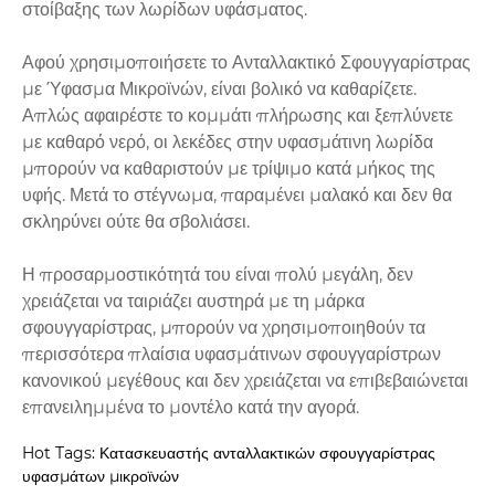
στοίβαξης των λωρίδων υφάσματος.
Αφού χρησιμοποιήσετε το Ανταλλακτικό Σφουγγαρίστρας
με Ύφασμα Μικροϊνών, είναι βολικό να καθαρίζετε.
Απλώς αφαιρέστε το κομμάτι πλήρωσης και ξεπλύνετε
με καθαρό νερό, οι λεκέδες στην υφασμάτινη λωρίδα
μπορούν να καθαριστούν με τρίψιμο κατά μήκος της
υφής. Μετά το στέγνωμα, παραμένει μαλακό και δεν θα
σκληρύνει ούτε θα σβολιάσει.
Η προσαρμοστικότητά του είναι πολύ μεγάλη, δεν
χρειάζεται να ταιριάζει αυστηρά με τη μάρκα
σφουγγαρίστρας, μπορούν να χρησιμοποιηθούν τα
περισσότερα πλαίσια υφασμάτινων σφουγγαρίστρων
κανονικού μεγέθους και δεν χρειάζεται να επιβεβαιώνεται
επανειλημμένα το μοντέλο κατά την αγορά.
Hot Tags: Κατασκευαστής ανταλλακτικών σφουγγαρίστρας
υφασμάτων μικροϊνών