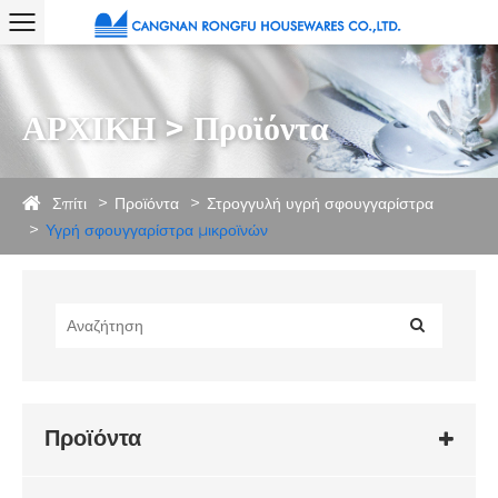
ΑΡΧΙΚΗ > Προϊόντα
Σπίτι
Προϊόντα
Στρογγυλή υγρή σφουγγαρίστρα
Υγρή σφουγγαρίστρα μικροϊνών
Προϊόντα